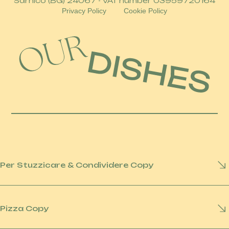
Sarnico (BG) 24067 - VAT number 03959720164
Privacy Policy
Cookie Policy
Per Stuzzicare & Condividere Copy
Pizza Copy