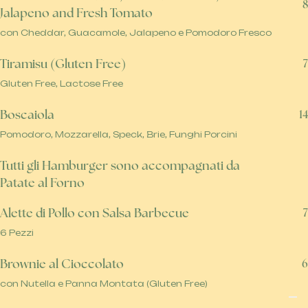
8
Jalapeno and Fresh Tomato
con Cheddar, Guacamole, Jalapeno e Pomodoro Fresco
Tiramisu (Gluten Free)
7
Gluten Free, Lactose Free
Boscaiola
14
Pomodoro, Mozzarella, Speck, Brie, Funghi Porcini
Tutti gli Hamburger sono accompagnati da
Patate al Forno
Alette di Pollo con Salsa Barbecue
7
6 Pezzi
Brownie al Cioccolato
6
con Nutella e Panna Montata (Gluten Free)