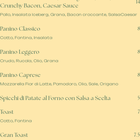
14
Crunchy Bacon, Caesar Sauce
Pollo, Insalata Iceberg, Grana, Bacon croccante, SalsaCaesar
Panino Classico
8
Cotto, Fontina, Insalata
Panino Leggero
8
Crudo, Rucola, Olio, Grana
Panino Caprese
8
Mozzarella Fior di Latte, Pomodoro, Olio, Sale, Origano
Spicchi di Patate al Forno con Salsa a Scelta
5
Toast
7
Cotto, Fontina
Gran Toast
7.5