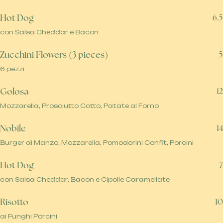
Hot Dog
6.5
con Salsa Cheddar e Bacon
Zucchini Flowers (3 pieces)
5
6 pezzi
Golosa
12
Mozzarella, Prosciutto Cotto, Patate al Forno
Nobile
14
Burger di Manzo, Mozzarella, Pomodorini Confit, Porcini
Hot Dog
7
con Salsa Cheddar, Bacon e Cipolle Caramellate
Risotto
10
ai Funghi Porcini