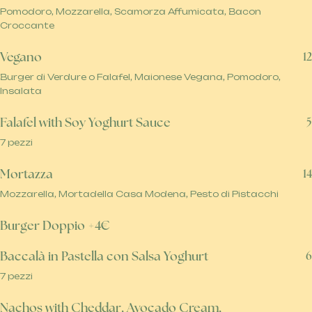
Pomodoro, Mozzarella, Scamorza Affumicata, Bacon
Croccante
Vegano
12
Burger di Verdure o Falafel, Maionese Vegana, Pomodoro,
Insalata
Falafel with Soy Yoghurt Sauce
5
7 pezzi
Mortazza
14
Mozzarella, Mortadella Casa Modena, Pesto di Pistacchi
Burger Doppio +4€
Baccalà in Pastella con Salsa Yoghurt
6
7 pezzi
Nachos with Cheddar, Avocado Cream,