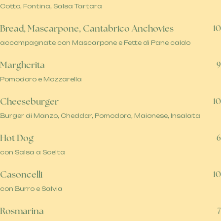
Cotto, Fontina, Salsa Tartara
Bread, Mascarpone, Cantabrico Anchovies
10
accompagnate con Mascarpone e Fette di Pane caldo
Margherita
9
Pomodoro e Mozzarella
Cheeseburger
10
Burger di Manzo, Cheddar, Pomodoro, Maionese, Insalata
Hot Dog
6
con Salsa a Scelta
Casoncelli
10
con Burro e Salvia
Rosmarina
7