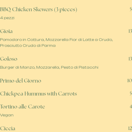
BBQ Chicken Skewers (3 pieces)
5
4 pezzi
Gioia
13
Pomodoro in Cottura, Mozzarella Fior di Latte a Crudo,
Prosciutto Crudo di Parma
Goloso
13
Burger di Manzo, Mozzarella, Pesto di Pistacchi
Primo del Giorno
10
Chickpea Hummus with Carrots
5
Tortino alle Carote
4
Vegan
Ciccia
12