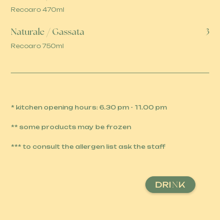
Recoaro 470ml
Naturale / Gassata
3
Recoaro 750ml
* kitchen opening hours: 6.30 pm - 11.00 pm
** some products may be frozen
*** to consult the allergen list ask the staff