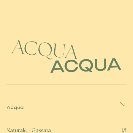
Acqua
Naturale / Gassata
1,5