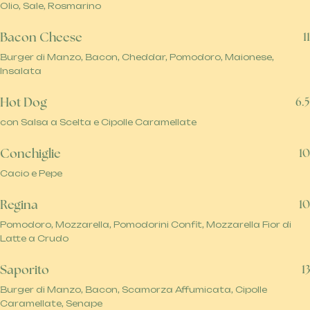
Olio, Sale, Rosmarino
Bacon Cheese
11
Burger di Manzo, Bacon, Cheddar, Pomodoro, Maionese,
Insalata
Hot Dog
6.5
con Salsa a Scelta e Cipolle Caramellate
Conchiglie
10
Cacio e Pepe
Regina
10
Pomodoro, Mozzarella, Pomodorini Confit, Mozzarella Fior di
Latte a Crudo
Saporito
13
Burger di Manzo, Bacon, Scamorza Affumicata, Cipolle
Caramellate, Senape